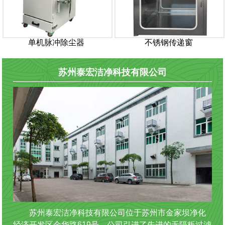
单机脉冲除尘器
不锈钢传递窗
苏州泰宏洁净科技有限公司
苏州泰宏洁净科技有限公司位于苏州市金家坝净化
经济开发区金华路619号。公司引进了先进的无隔板过滤