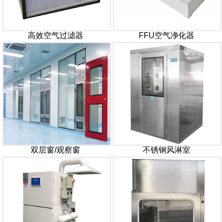
高效空气过滤器
FFU空气净化器
双层窗/观察窗
不锈钢风淋室