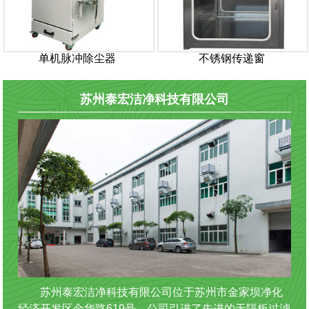
单机脉冲除尘器
不锈钢传递窗
苏州泰宏洁净科技有限公司
苏州泰宏洁净科技有限公司位于苏州市金家坝净化
经济开发区金华路619号。公司引进了先进的无隔板过滤