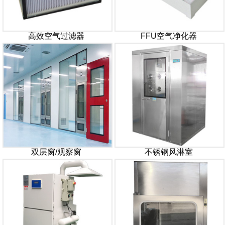
高效空气过滤器
FFU空气净化器
双层窗/观察窗
不锈钢风淋室