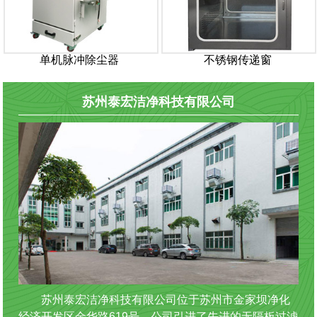
单机脉冲除尘器
不锈钢传递窗
苏州泰宏洁净科技有限公司
苏州泰宏洁净科技有限公司位于苏州市金家坝净化
经济开发区金华路619号。公司引进了先进的无隔板过滤