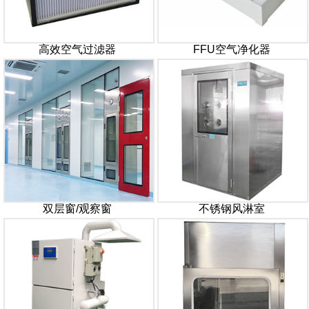
高效空气过滤器
FFU空气净化器
双层窗/观察窗
不锈钢风淋室