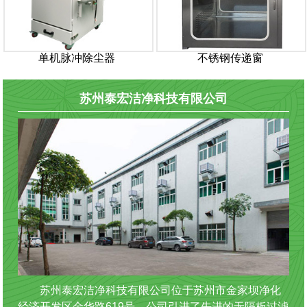
单机脉冲除尘器
不锈钢传递窗
苏州泰宏洁净科技有限公司
苏州泰宏洁净科技有限公司位于苏州市金家坝净化
经济开发区金华路619号。公司引进了先进的无隔板过滤