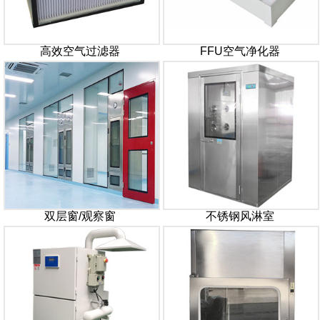
高效空气过滤器
FFU空气净化器
双层窗/观察窗
不锈钢风淋室