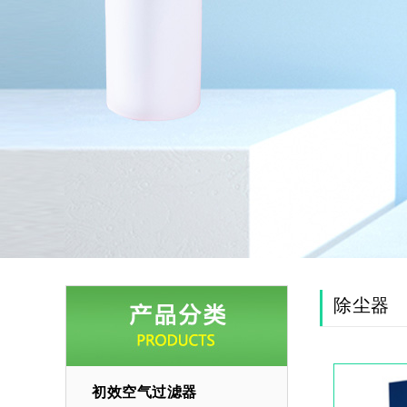
除尘器
初效空气过滤器