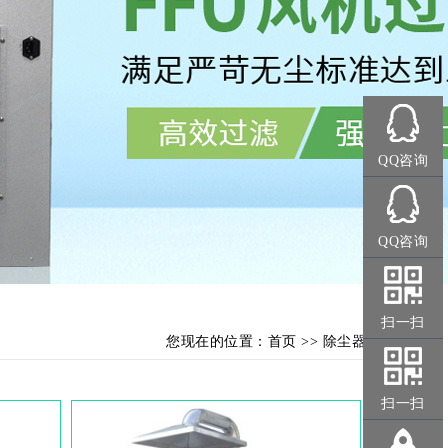
QQ咨询
QQ咨询
扫一扫
您现在的位置：
首页
>>
除尘器
扫一扫