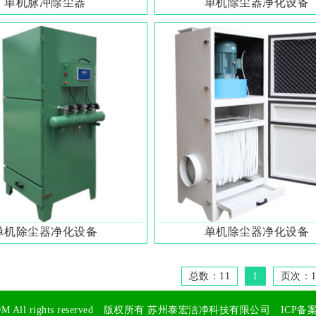
单机脉冲除尘器
单机除尘器净化设备
单机除尘器净化设备
单机除尘器净化设备
总数：11
1
页次：1
OM
All rights reserved 版权所有
苏州泰宏洁净科技有限公司
ICP备