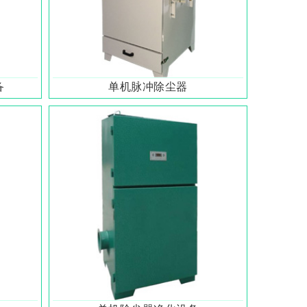
备
单机脉冲除尘器