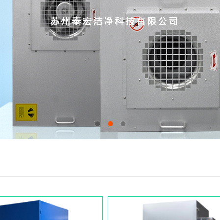
1
2
3