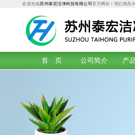
欢迎光临
苏州泰宏洁净科技有限公司
官方网站！我们很高
首 页
公司简介
产