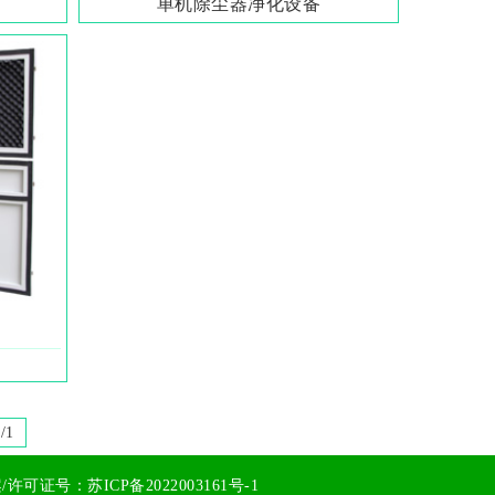
单机除尘器净化设备
/1
案/许可证号：
苏ICP备2022003161号-1