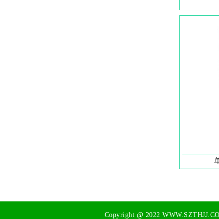
Copyright @ 2022
WWW.SZTHJJ.C