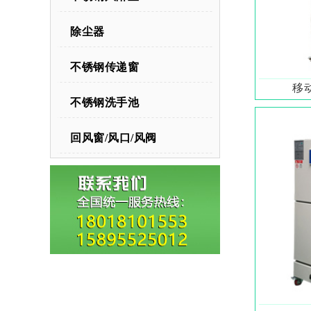
除尘器
不锈钢传递窗
移
不锈钢洗手池
回风窗/风口/风阀