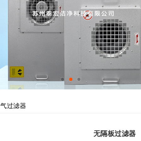
1
2
3
空气过滤器
无隔板过滤器