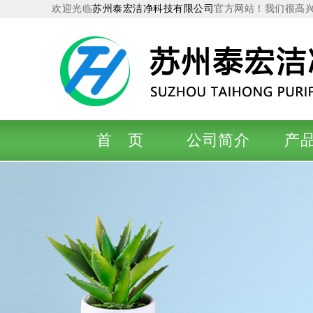
欢迎光临
苏州泰宏洁净科技有限公司
官方网站！我们很高
首 页
公司简介
产