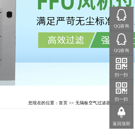
QQ咨询
QQ咨询
扫一扫
扫一扫
您现在的位置：
首页
>>
无隔板空气过滤器
返回顶部