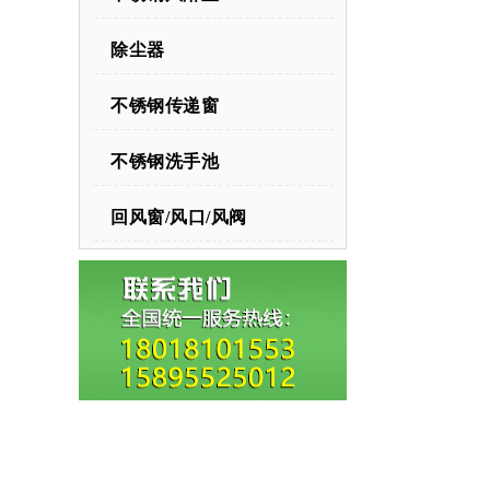
除尘器
不锈钢传递窗
不锈钢洗手池
回风窗/风口/风阀