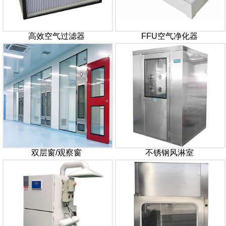
高效空气过滤器
FFU空气净化器
双层窗/观察窗
不锈钢风淋室