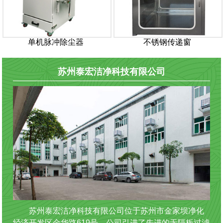
单机脉冲除尘器
不锈钢传递窗
苏州泰宏洁净科技有限公司
苏州泰宏洁净科技有限公司位于苏州市金家坝净化
经济开发区金华路619号。公司引进了先进的无隔板过滤