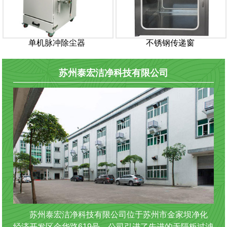
单机脉冲除尘器
不锈钢传递窗
苏州泰宏洁净科技有限公司
苏州泰宏洁净科技有限公司位于苏州市金家坝净化
经济开发区金华路619号。公司引进了先进的无隔板过滤