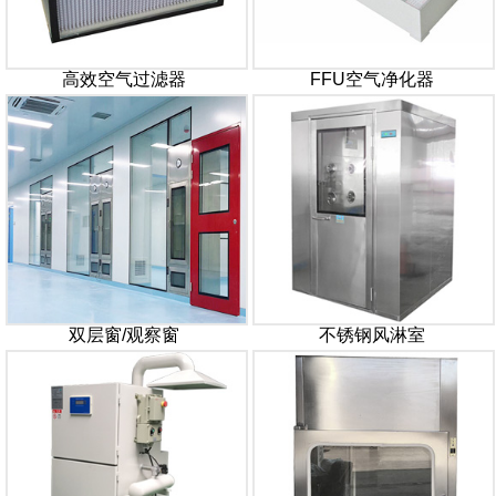
高效空气过滤器
FFU空气净化器
双层窗/观察窗
不锈钢风淋室