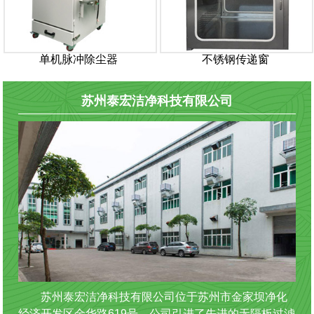
单机脉冲除尘器
不锈钢传递窗
苏州泰宏洁净科技有限公司
苏州泰宏洁净科技有限公司位于苏州市金家坝净化
经济开发区金华路619号。公司引进了先进的无隔板过滤