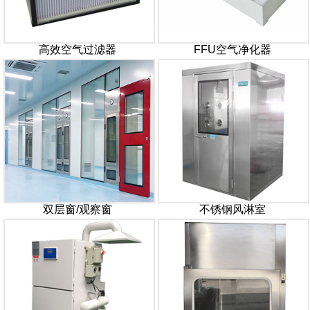
高效空气过滤器
FFU空气净化器
双层窗/观察窗
不锈钢风淋室