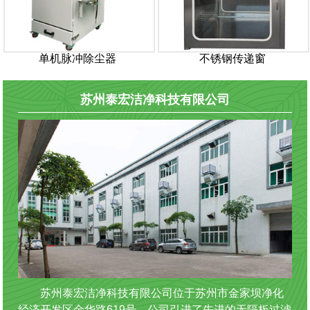
单机脉冲除尘器
不锈钢传递窗
苏州泰宏洁净科技有限公司
苏州泰宏洁净科技有限公司位于苏州市金家坝净化
经济开发区金华路619号。公司引进了先进的无隔板过滤