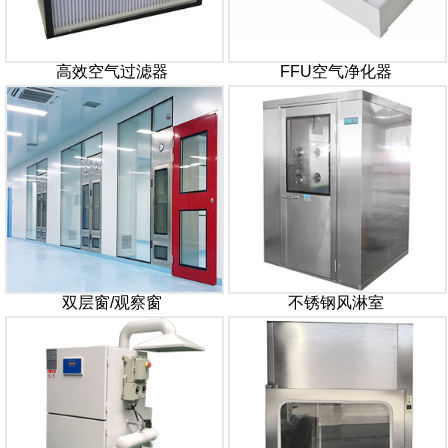
高效空气过滤器
FFU空气净化器
双层窗/观察窗
不锈钢风淋室