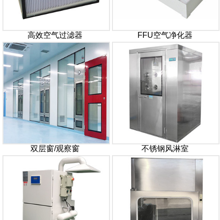
高效空气过滤器
FFU空气净化器
双层窗/观察窗
不锈钢风淋室