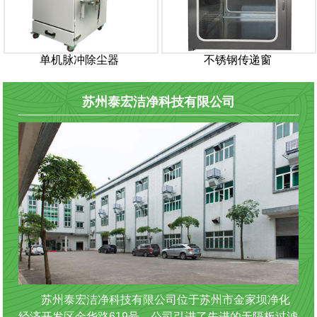
单机脉冲除尘器
不锈钢传递窗
苏州泰宏洁净科技有限公司
苏州泰宏洁净科技有限公司位于苏州市金家坝净化
经济开发区金华路619号。公司引进了先进的无隔板过滤