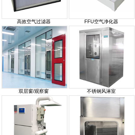
高效空气过滤器
FFU空气净化器
双层窗/观察窗
不锈钢风淋室