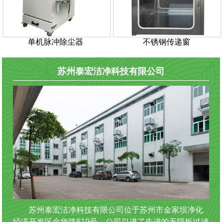
单机脉冲除尘器
不锈钢传递窗
苏州泰宏洁净科技有限公司
苏州泰宏洁净科技有限公司位于苏州市金家坝净化
经济开发区金华路619号。公司引进了先进的无隔板过滤