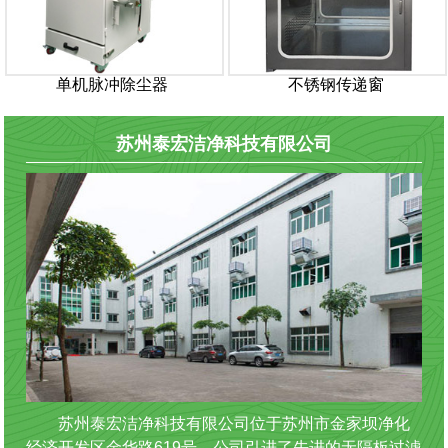
单机脉冲除尘器
不锈钢传递窗
苏州泰宏洁净科技有限公司
苏州泰宏洁净科技有限公司位于苏州市金家坝净化
经济开发区金华路619号。公司引进了先进的无隔板过滤