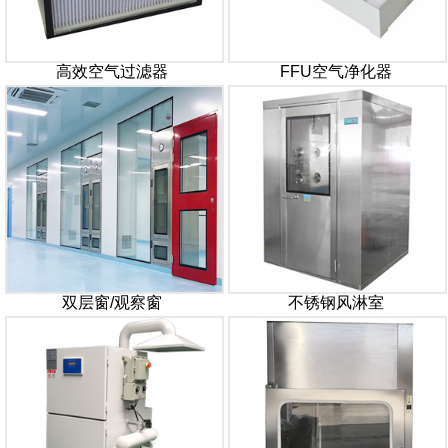
高效空气过滤器
FFU空气净化器
双层窗/观察窗
不锈钢风淋室