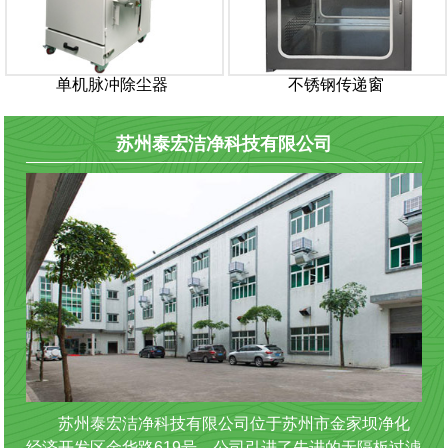
单机脉冲除尘器
不锈钢传递窗
苏州泰宏洁净科技有限公司
苏州泰宏洁净科技有限公司位于苏州市金家坝净化
经济开发区金华路619号。公司引进了先进的无隔板过滤