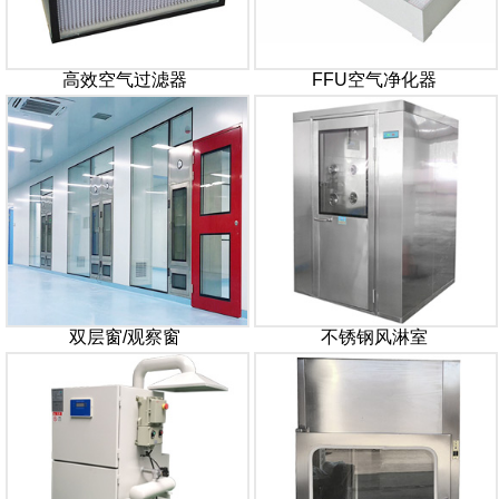
高效空气过滤器
FFU空气净化器
双层窗/观察窗
不锈钢风淋室