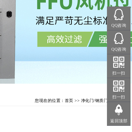
QQ咨询
QQ咨询
扫一扫
扫一扫
您现在的位置：
首页
>>
净化门/钢质门
返回顶部