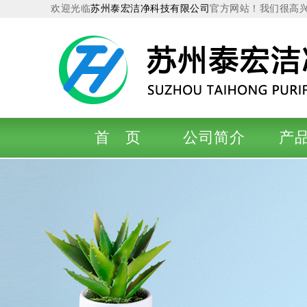
欢迎光临
苏州泰宏洁净科技有限公司
官方网站！我们很高
首 页
公司简介
产