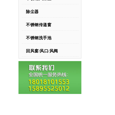
除尘器
不锈钢传递窗
不锈钢洗手池
回风窗/风口/风阀