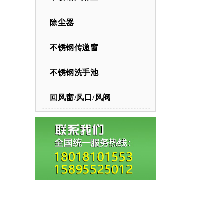
除尘器
不锈钢传递窗
不锈钢洗手池
回风窗/风口/风阀