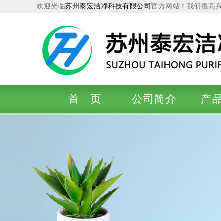
欢迎光临
苏州泰宏洁净科技有限公司
官方网站！我们很高
首 页
公司简介
产