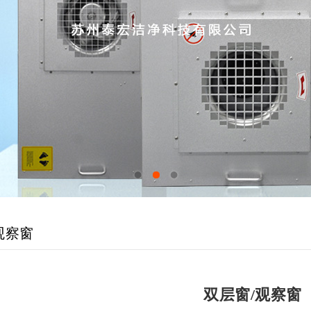
1
2
3
观察窗
双层窗/观察窗