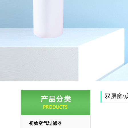
双层窗/
初效空气过滤器