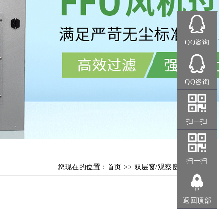
QQ咨询
QQ咨询
扫一扫
扫一扫
您现在的位置：
首页
>>
双层窗/观察窗
返回顶部