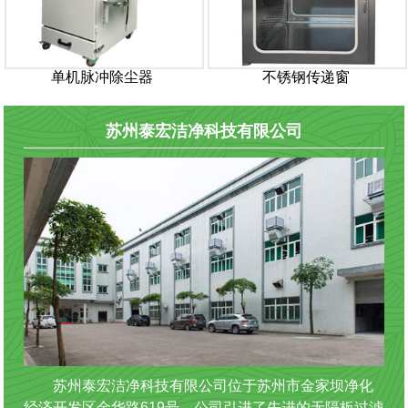
单机脉冲除尘器
不锈钢传递窗
苏州泰宏洁净科技有限公司
苏州泰宏洁净科技有限公司位于苏州市金家坝净化
经济开发区金华路619号。公司引进了先进的无隔板过滤