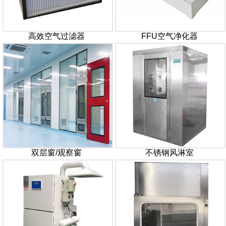
高效空气过滤器
FFU空气净化器
双层窗/观察窗
不锈钢风淋室