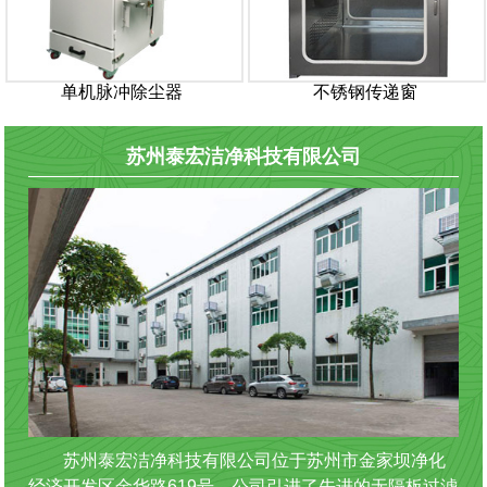
单机脉冲除尘器
不锈钢传递窗
苏州泰宏洁净科技有限公司
苏州泰宏洁净科技有限公司位于苏州市金家坝净化
经济开发区金华路619号。公司引进了先进的无隔板过滤