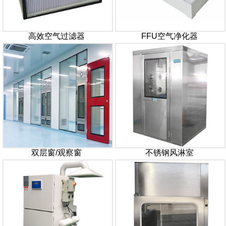
高效空气过滤器
FFU空气净化器
双层窗/观察窗
不锈钢风淋室