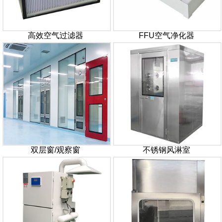
高效空气过滤器
FFU空气净化器
双层窗/观察窗
不锈钢风淋室