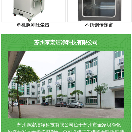
单机脉冲除尘器
不锈钢传递窗
苏州泰宏洁净科技有限公司
苏州泰宏洁净科技有限公司位于苏州市金家坝净化
经济开发区金华路619号。公司引进了先进的无隔板过滤