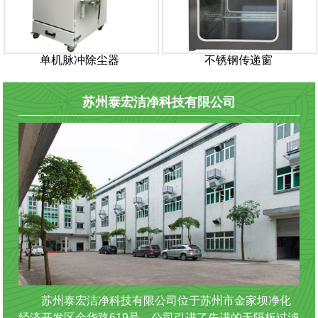
单机脉冲除尘器
不锈钢传递窗
苏州泰宏洁净科技有限公司
苏州泰宏洁净科技有限公司位于苏州市金家坝净化
经济开发区金华路619号。公司引进了先进的无隔板过滤