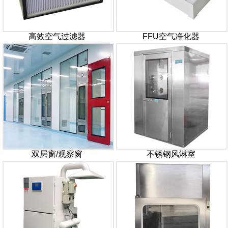
高效空气过滤器
FFU空气净化器
双层窗/观察窗
不锈钢风淋室