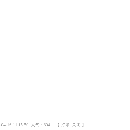
-16 11:15:50 人气：304
【
打印
关闭
】