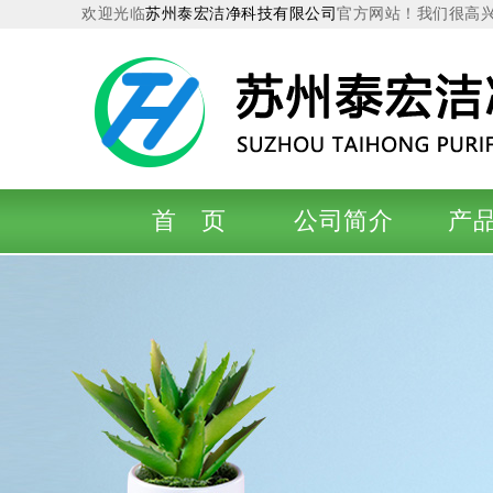
欢迎光临
苏州泰宏洁净科技有限公司
官方网站！我们很高
首 页
公司简介
产