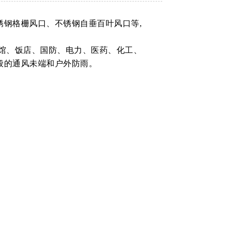
锈钢格栅风口、不锈钢自垂百叶风口等,
宾馆、饭店、国防、电力、医药、化工、
般的通风未端和户外防雨。