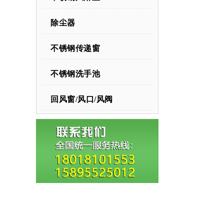
除尘器
不锈钢传递窗
不锈钢洗手池
回风窗/风口/风阀