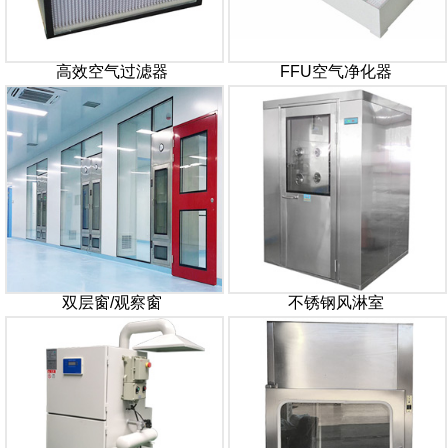
高效空气过滤器
FFU空气净化器
双层窗/观察窗
不锈钢风淋室