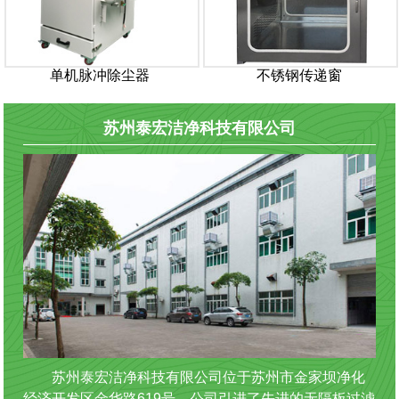
单机脉冲除尘器
不锈钢传递窗
苏州泰宏洁净科技有限公司
苏州泰宏洁净科技有限公司位于苏州市金家坝净化
经济开发区金华路619号。公司引进了先进的无隔板过滤