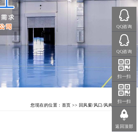
QQ咨询
QQ咨询
扫一扫
扫一扫
您现在的位置：
首页
>>
回风窗/风口/风阀
返回顶部