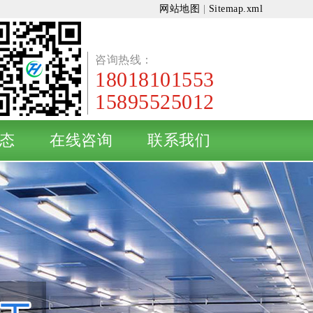
网站地图
|
Sitemap.xml
咨询热线：
18018101553
15895525012
态
在线咨询
联系我们