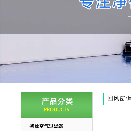
回风窗/
初效空气过滤器