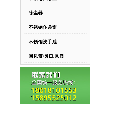
除尘器
不锈钢传递窗
不锈钢洗手池
回风窗/风口/风阀