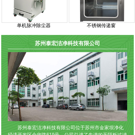
单机脉冲除尘器
不锈钢传递窗
苏州泰宏洁净科技有限公司
苏州泰宏洁净科技有限公司位于苏州市金家坝净化
经济开发区金华路619号。公司引进了先进的无隔板过滤