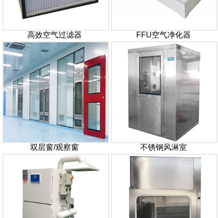
高效空气过滤器
FFU空气净化器
双层窗/观察窗
不锈钢风淋室