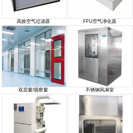
高效空气过滤器
FFU空气净化器
双层窗/观察窗
不锈钢风淋室