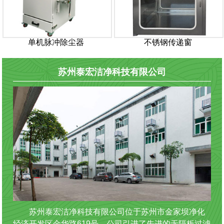
单机脉冲除尘器
不锈钢传递窗
苏州泰宏洁净科技有限公司
苏州泰宏洁净科技有限公司位于苏州市金家坝净化
经济开发区金华路619号。公司引进了先进的无隔板过滤